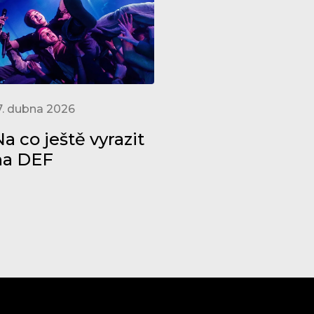
7. dubna 2026
a co ještě vyrazit
na DEF