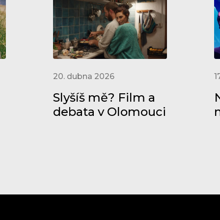
20. dubna 2026
1
Slyšíš mě? Film a
N
debata v Olomouci