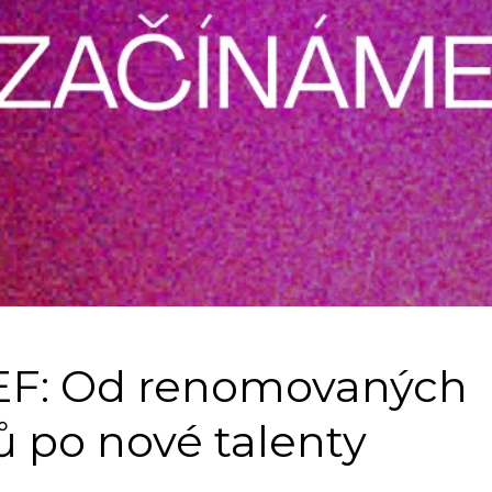
EF: Od renomovaných
ů po nové talenty