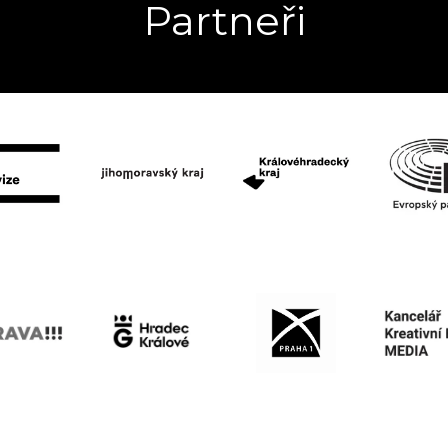
Partneři