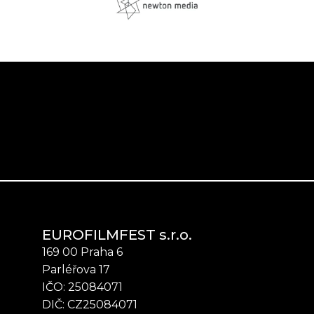
EUROFILMFEST s.r.o.
169 00 Praha 6
Parléřova 17
IČO: 25084071
DIČ: CZ25084071