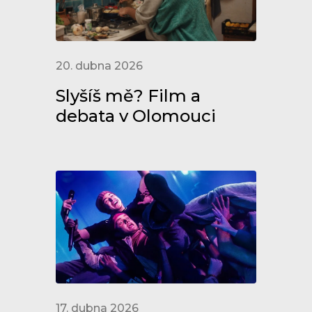
20. dubna 2026
Slyšíš mě? Film a
debata v Olomouci
17. dubna 2026