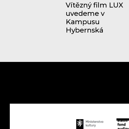
Vítězný film LUX
uvedeme v
Kampusu
Hybernská