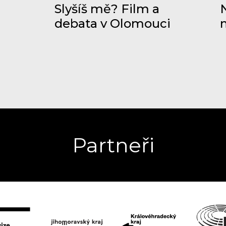
Slyšíš mě? Film a
N
debata v Olomouci
Partneři