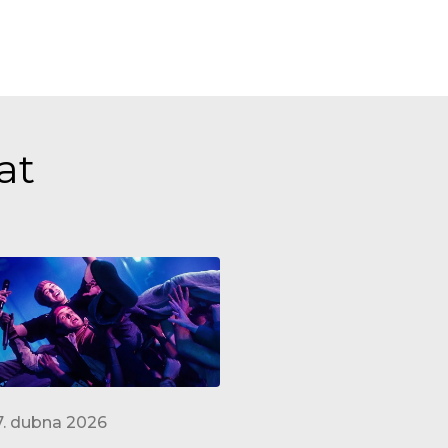
at
7. dubna 2026