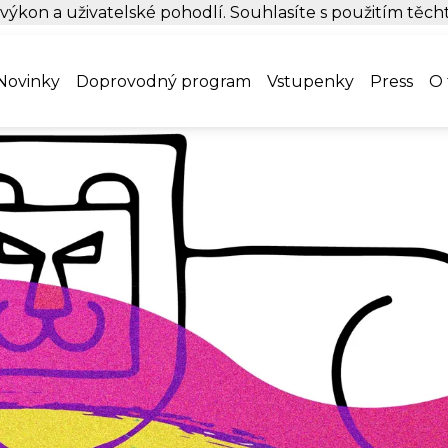
 výkon a uživatelské pohodlí. Souhlasíte s použitím těc
Novinky
Doprovodný program
Vstupenky
Press
O 