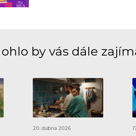
ohlo by vás dále zajím
20. dubna 2026
1