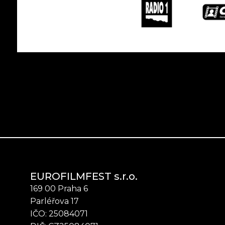
EUROFILMFEST s.r.o.
169 00 Praha 6
Parléřova 17
IČO: 25084071