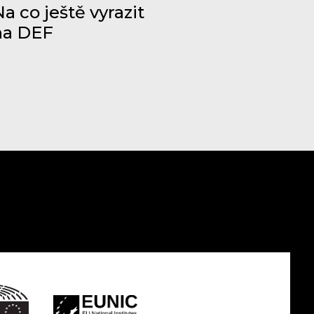
a co ještě vyrazit
na DEF