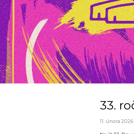
33. r
11. února 2026