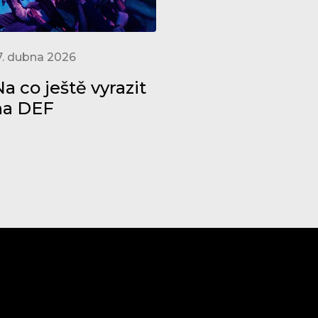
7. dubna 2026
a co ještě vyrazit
na DEF