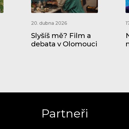
20. dubna 2026
1
Slyšíš mě? Film a
N
debata v Olomouci
Partneři