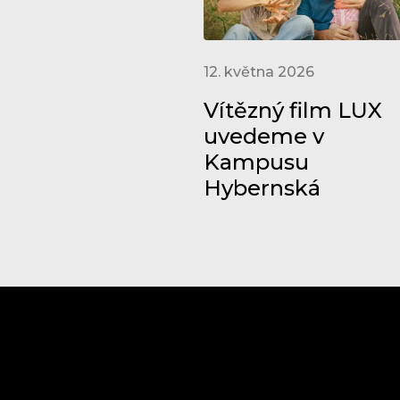
12. května 2026
Vítězný film LUX
uvedeme v
Kampusu
Hybernská