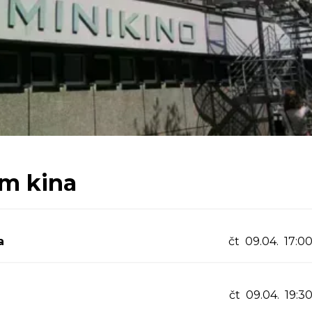
m kina
a
čt 09.04. 17:0
čt 09.04. 19:3