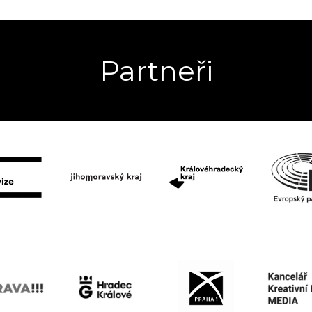
Partneři