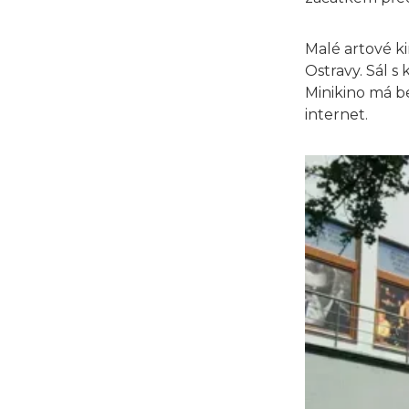
Malé artové ki
Ostravy. Sál 
Minikino má b
internet.