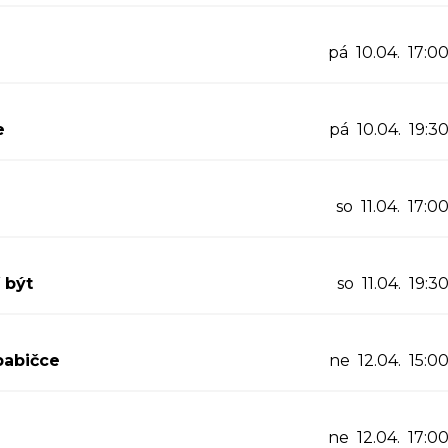
pá 10.04. 17:0
e
pá 10.04. 19:3
so 11.04. 17:0
 být
so 11.04. 19:3
babičce
ne 12.04. 15:0
ne 12.04. 17:0