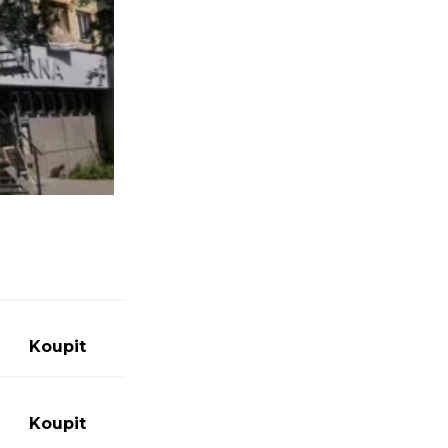
0
Koupit
0
Koupit