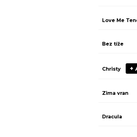
Love Me Ten
Bez tíže
+ 
Christy
Zima vran
Dracula