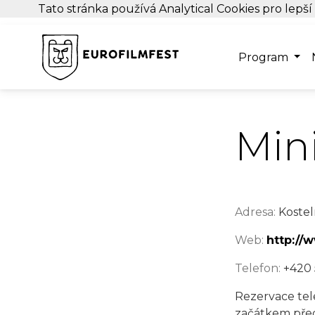
Tato stránka používá Analytical Cookies pro lepší
Program
Mini
Adresa:
Kostel
Web:
http://
Telefon:
+420 
Rezervace tel
začátkem před