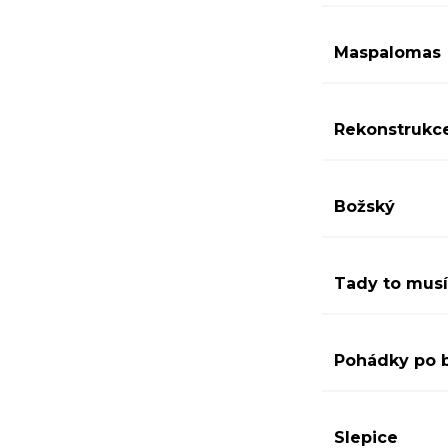
Maspalomas
Rekonstrukc
Božský
Tady to musí
Pohádky po 
Slepice