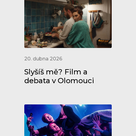
20. dubna 2026
Slyšíš mě? Film a
debata v Olomouci