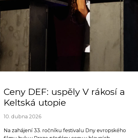
Ceny DEF: uspěly V rákosí a
Keltská utopie
10. dubna 2026
Na zahájení 33. ročníku festivalu Dny evropského