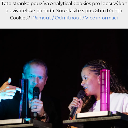
Tato stránka používá Analytical Cookies pro lepší výkon
a uživatelské pohodlí. Souhlasíte s použitím těchto
CZ
Cookies?
Přijmout
/ Odmítnout
/ Více informací