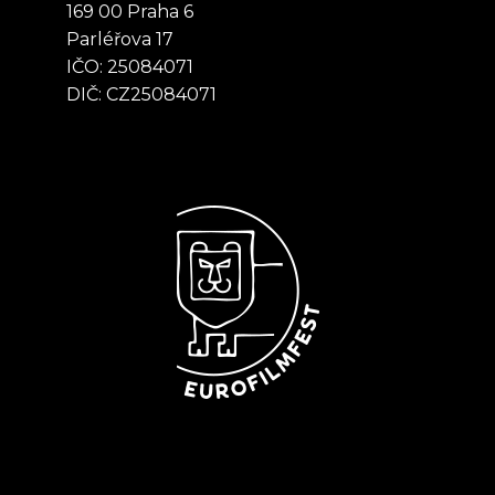
169 00 Praha 6
Parléřova 17
IČO: 25084071
DIČ: CZ25084071