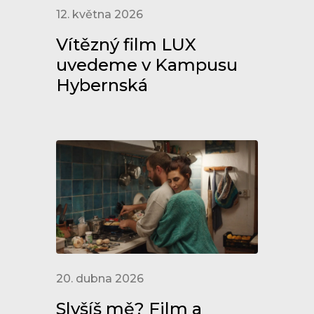
12. května 2026
Vítězný film LUX
uvedeme v Kampusu
Hybernská
20. dubna 2026
Slyšíš mě? Film a