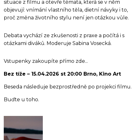
situace z filmu a otevře témata, která se v něm
objevují: vnímání vlastního těla, dietní návyky i to,
proč změna životního stylu není jen otázkou vůle.
Debata vychází ze zkušenosti z praxe a počítá i s
otázkami diváků. Moderuje Sabina Vosecká.
Vstupenky zakoupíte přímo zde...
Bez tíže – 15.04.2026 st 20:00 Brno, Kino Art
Beseda následuje bezprostředně po projekci filmu.
Buďte u toho.