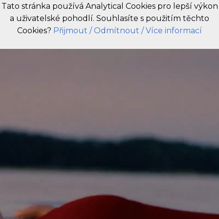
Tato stránka používá Analytical Cookies pro lepší výkon
a uživatelské pohodlí. Souhlasíte s použitím těchto
CZ
Cookies?
Přijmout
/ Odmítnout
/ Více informací