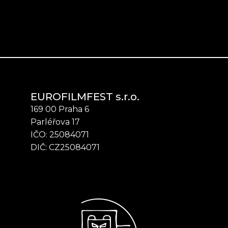
EUROFILMFEST s.r.o.
169 00 Praha 6
Parléřova 17
IČO: 25084071
DIČ: CZ25084071