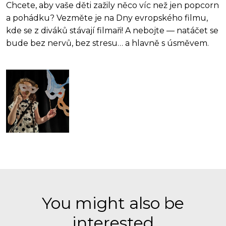
Chcete, aby vaše děti zažily něco víc než jen popcorn
a pohádku? Vezměte je na Dny evropského filmu,
kde se z diváků stávají filmaři! A nebojte — natáčet se
bude bez nervů, bez stresu… a hlavně s úsměvem.
You might also be
interested