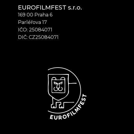
EUROFILMFEST s.r.o.
169 00 Praha 6
Parléřova 17
IČO: 25084071
DIČ: CZ25084071