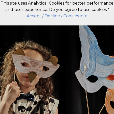
This site uses Analytical Cookies for better performance
and user experience. Do you agree to use cookies?
EN
Accept
/ Decline
/ Cookies info